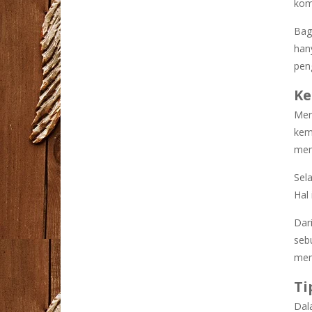
komb
Bag
han
pen
Ke
Men
kem
mem
Sel
Hal
Dar
seb
mem
Ti
Dal