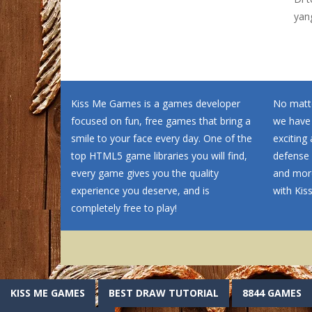
yan
Kiss Me Games is a games developer
No matte
focused on fun, free games that bring a
we have
smile to your face every day. One of the
exciting
top HTML5 game libraries you will find,
defense 
every game gives you the quality
and more
experience you deserve, and is
with Ki
completely free to play!
KISS ME GAMES
BEST DRAW TUTORIAL
8844 GAMES