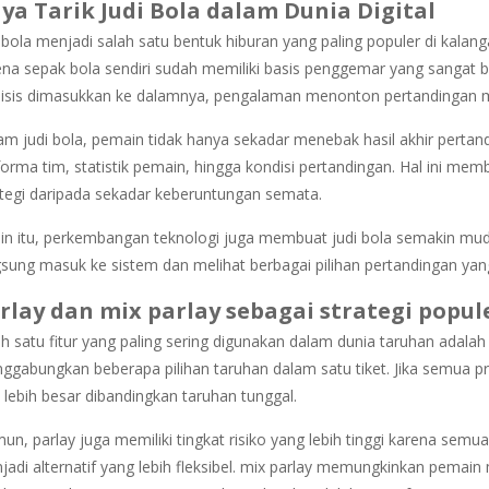
ya Tarik Judi Bola dalam Dunia Digital
i bola menjadi salah satu bentuk hiburan yang paling populer di kala
ena sepak bola sendiri sudah memiliki basis penggemar yang sangat bes
lisis dimasukkan ke dalamnya, pengalaman menonton pertandingan m
am judi bola, pemain tidak hanya sekadar menebak hasil akhir pertandi
orma tim, statistik pemain, hingga kondisi pertandingan. Hal ini memb
ategi daripada sekadar keberuntungan semata.
ain itu, perkembangan teknologi juga membuat judi bola semakin mud
gsung masuk ke sistem dan melihat berbagai pilihan pertandingan yang
rlay dan mix parlay sebagai strategi popul
ah satu fitur yang paling sering digunakan dalam dunia taruhan adala
ggabungkan beberapa pilihan taruhan dalam satu tiket. Jika semua p
 lebih besar dibandingkan taruhan tunggal.
n, parlay juga memiliki tingkat risiko yang lebih tinggi karena semua 
jadi alternatif yang lebih fleksibel. mix parlay memungkinkan pemai