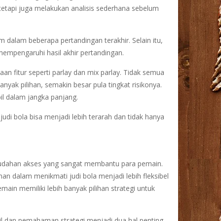
etapi juga melakukan analisis sederhana sebelum
 dalam beberapa pertandingan terakhir. Selain itu,
 mempengaruhi hasil akhir pertandingan.
aan fitur seperti parlay dan mix parlay. Tidak semua
yak pilihan, semakin besar pula tingkat risikonya.
il dalam jangka panjang.
di bola bisa menjadi lebih terarah dan tidak hanya
udahan akses yang sangat membantu para pemain.
n dalam menikmati judi bola menjadi lebih fleksibel
emain memiliki lebih banyak pilihan strategi untuk
il dan pemahaman strategi menjadi dua hal penting