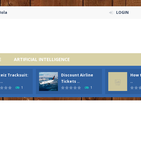
Bola
LOGIN
E
ARTIFICIAL INTELLIGENCE
eiz Tracksuit:
Discount Airline
How t
..
Tickets ..
..
1
1