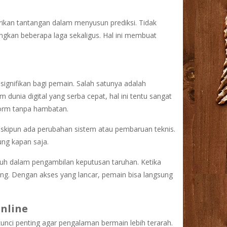
erikan tantangan dalam menyusun prediksi. Tidak
gkan beberapa laga sekaligus. Hal ini membuat
gnifikan bagi pemain. Salah satunya adalah
unia digital yang serba cepat, hal ini tentu sangat
form tanpa hambatan.
 meskipun ada perubahan sistem atau pembaruan teknis.
ung kapan saja.
ruh dalam pengambilan keputusan taruhan. Ketika
ing. Dengan akses yang lancar, pemain bisa langsung
nline
nci penting agar pengalaman bermain lebih terarah.