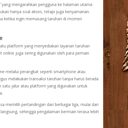
natif yang mengarahkan pengguna ke halaman utama
ukan hanya soal akses, tetapi juga kenyamanan.
ama ketika ingin memasang taruhan di momen
e
satu platform yang menyediakan layanan taruhan
 online juga sering digunakan oleh para pemain
ime melalui perangkat seperti smartphone atau
igus melakukan transaksi taruhan tanpa harus berada
ah satu jalur atau platform yang digunakan untuk
a.
a memilih pertandingan dari berbagai liga, mulai dari
a langsung, sehingga pengalaman bermain terasa lebih