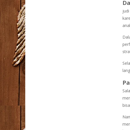
Da
jud
BEJO88 Bonus New ..
kar
Dunia hiburan ...
ana
Real Estate Careers ..
Dal
Dubai's real estate ...
perf
str
Diet meals delivery ..
Sel
Embarking on a ...
lan
Why Syna World Is a ..
Pa
Streetwear has ...
Sal
men
bisa
Namu
men