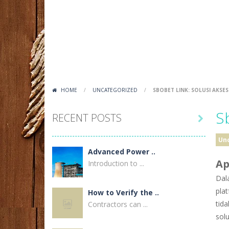
HOME
/
UNCATEGORIZED
/
SBOBET LINK: SOLUSI AKSE
S
RECENT POSTS

Un
Advanced Power ..
Ap
Introduction to ...
Dal
pla
How to Verify the ..
tida
Contractors can ...
sol